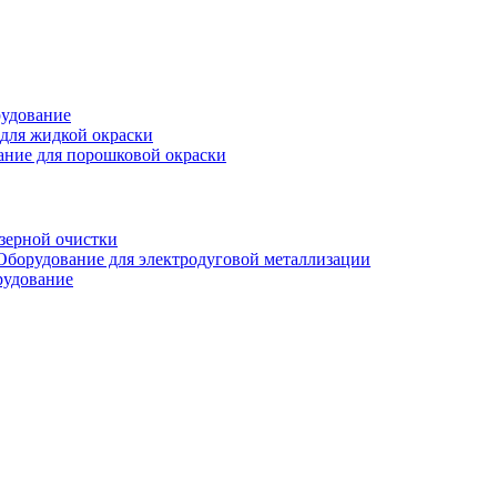
рудование
для жидкой окраски
ание для порошковой окраски
зерной очистки
Оборудование для электродуговой металлизации
рудование