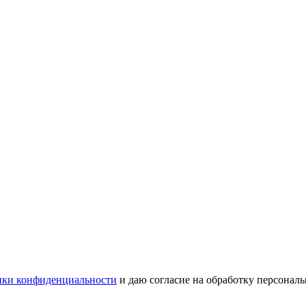
ки конфиденциальности
и даю согласие на обработку персонал