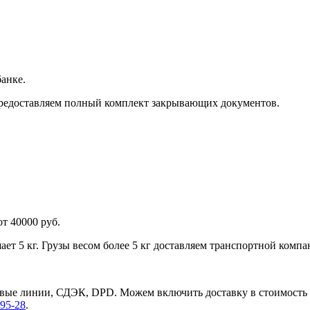
анке.
предоставляем полный комплект закрывающих документов.
от 40000 руб.
ает 5 кг. Грузы весом более 5 кг доставляем транспортной компа
ые линии, СДЭК, DPD. Можем включить доставку в стоимость т
-95-28
.