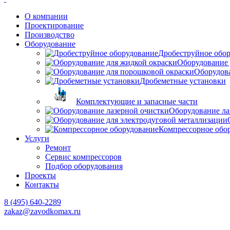
О компании
Проектирование
Производство
Оборудование
Дробеструйное обо
Оборудование 
Оборудов
Дробеметные установки
Комплектующие и запасные части
Оборудование ла
Компрессорное обо
Услуги
Ремонт
Сервис компрессоров
Подбор оборудования
Проекты
Контакты
8 (495) 640-2289
zakaz@zavodkomax.ru