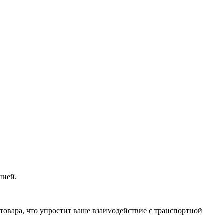
нией.
овара, что упростит ваше взаимодействие с транспортной