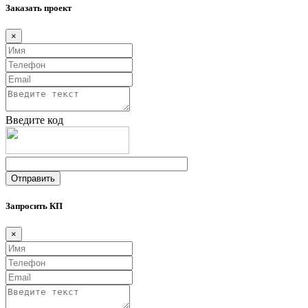
Заказать проект
×
Введите код
Запросить КП
×