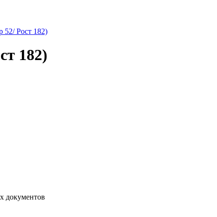
т 182)
их документов