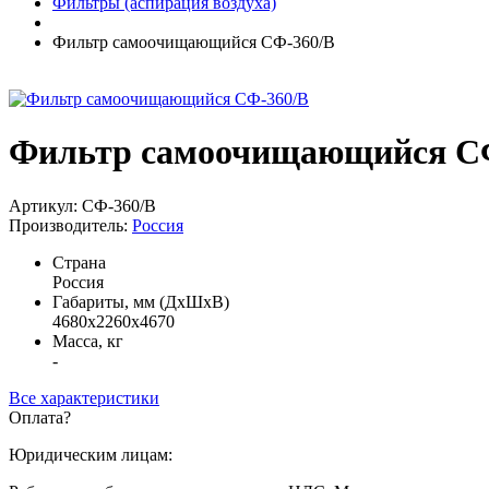
Фильтры (аспирация воздуха)
Фильтр самоочищающийся СФ-360/В
Фильтр самоочищающийся С
Артикул: СФ-360/В
Производитель:
Россия
Страна
Россия
Габариты, мм (ДхШхВ)
4680х2260х4670
Масса, кг
-
Все характеристики
Оплата
?
Юридическим лицам: