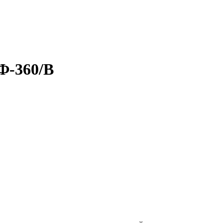
Ф-360/В