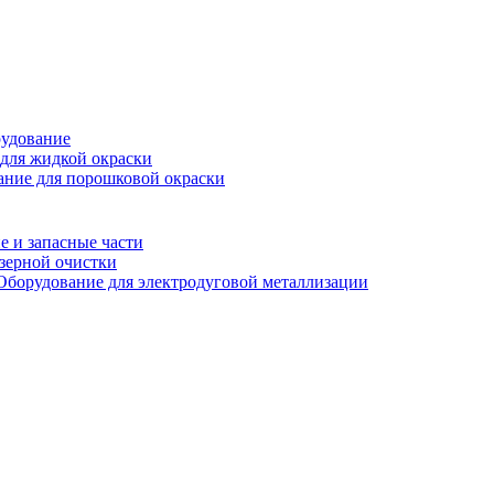
рудование
для жидкой окраски
ание для порошковой окраски
 и запасные части
зерной очистки
Оборудование для электродуговой металлизации