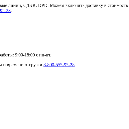
ые линии, СДЭК, DPD. Можем включить доставку в стоимость т
-95-28
.
аботы: 9:00-18:00 с пн-пт.
ты и времени отгрузки
8-800-555-95-28