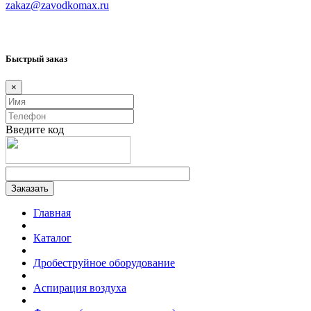
zakaz@zavodkomax.ru
Быстрый заказ
×
Введите код
Главная
Каталог
Дробеструйное оборудование
Аспирация воздуха