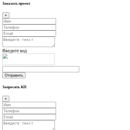
Заказать проект
×
Введите код
Запросить КП
×