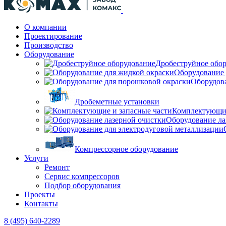
О компании
Проектирование
Производство
Оборудование
Дробеструйное обо
Оборудование 
Оборудов
Дробеметные установки
Комплектующие
Оборудование ла
Компрессорное оборудование
Услуги
Ремонт
Сервис компрессоров
Подбор оборудования
Проекты
Контакты
8 (495) 640-2289