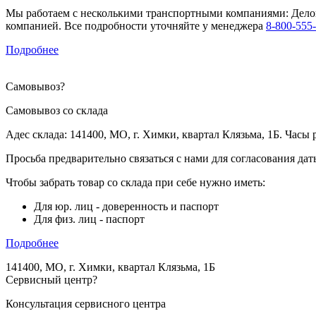
Мы работаем с несколькими транспортными компаниями: Делов
компанией. Все подробности уточняйте у менеджера
8-800-555
Подробнее
Самовывоз
?
Самовывоз со склада
Адес склада: 141400, МО, г. Химки, квартал Клязьма, 1Б. Часы р
Просьба предварительно связаться с нами для согласования да
Чтобы забрать товар со склада при себе нужно иметь:
Для юр. лиц - доверенность и паспорт
Для физ. лиц - паспорт
Подробнее
141400, МО, г. Химки, квартал Клязьма, 1Б
Сервисный центр
?
Консультация сервисного центра