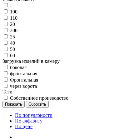
-
100
110
20
200
25
40
50
60
Загрузка изделий в камеру
боковая
фронтальная
Фронтальная
через ворота
Теги
Собственное производство
По популярности
По алфавиту
По цене