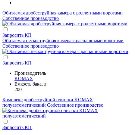
Обитаемая дробеструйная камера с роллетными воротами
Собственное производство
Запросить КП
Обитаемая пескоструйная камера с распашными воротами
Собственное производство
Запросить КП
Производитель
KOMAX
Емкость бака, л
200
Комплекс дробеструйной очистки KOMAX
полуавтоматический
Собственное производство
Запросить КП