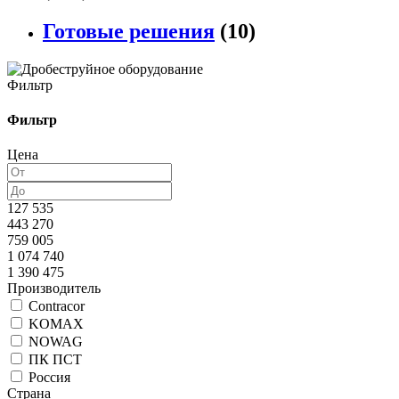
Готовые решения
(10)
Фильтр
Фильтр
Цена
127 535
443 270
759 005
1 074 740
1 390 475
Производитель
Contracor
KOMAX
NOWAG
ПК ПСТ
Россия
Страна