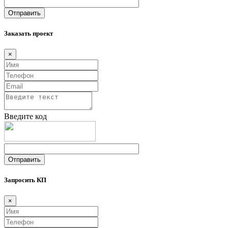
Заказать проект
×
Введите код
Запросить КП
×