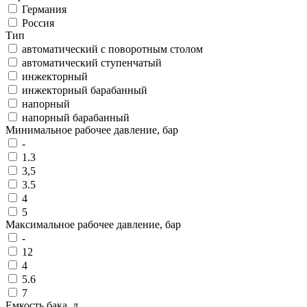
Германия
Россия
Тип
автоматический с поворотным столом
автоматический ступенчатый
инжекторный
инжекторный барабанный
напорный
напорный барабанный
Минимальное рабочее давление, бар
-
1.3
3,5
3.5
4
5
Максимальное рабочее давление, бар
-
12
4
5.6
7
Емкость бака, л