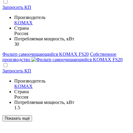
Запросить КП
Производитель
KOMAX
Страна
Россия
Потребляемая мощность, кВт
30
Фильтр самоочищающийся KOMAX FS20
Собственное
производство
Запросить КП
Производитель
KOMAX
Страна
Россия
Потребляемая мощность, кВт
1.5
Показать ещё