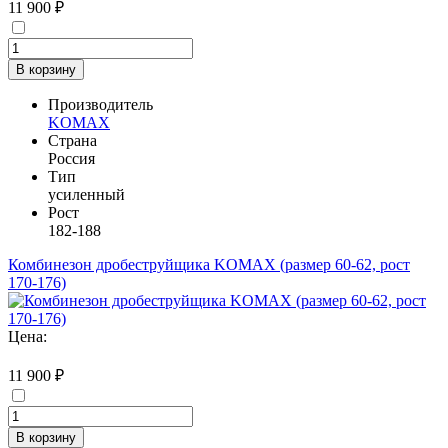
11 900 ₽
В корзину
Производитель
KOMAX
Страна
Россия
Тип
усиленный
Рост
182-188
Комбинезон дробеструйщика KOMAX (размер 60-62, рост
170-176)
Цена:
11 900 ₽
В корзину