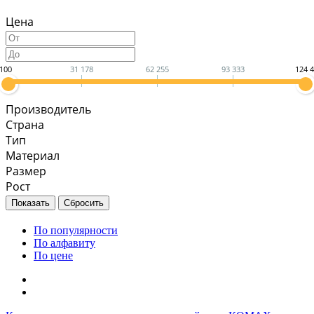
Цена
100
31 178
62 255
93 333
124 
Производитель
Страна
Тип
Материал
Размер
Рост
По популярности
По алфавиту
По цене