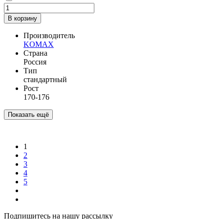
В корзину
Производитель
KOMAX
Страна
Россия
Тип
стандартный
Рост
170-176
Показать ещё
1
2
3
4
5
Подпишитесь на нашу рассылку