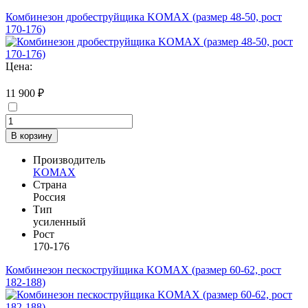
Комбинезон дробеструйщика KOMAX (размер 48-50, рост
170-176)
Цена:
11 900 ₽
В корзину
Производитель
KOMAX
Страна
Россия
Тип
усиленный
Рост
170-176
Комбинезон пескоструйщика KOMAX (размер 60-62, рост
182-188)