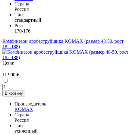
Страна
Россия
Тип
стандартный
Рост
170-176
Комбинезон дробеструйщика KOMAX (размер 48-50, рост
182-188)
Цена:
11 900 ₽
В корзину
Производитель
KOMAX
Страна
Россия
Тип
усиленный