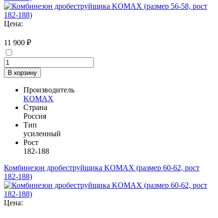
Цена:
11 900 ₽
В корзину
Производитель
KOMAX
Страна
Россия
Тип
усиленный
Рост
182-188
Комбинезон дробеструйщика KOMAX (размер 60-62, рост
182-188)
Цена: