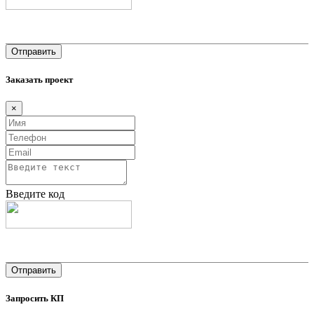
Заказать проект
×
Введите код
Запросить КП