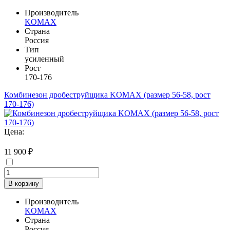
Производитель
KOMAX
Страна
Россия
Тип
усиленный
Рост
170-176
Комбинезон дробеструйщика KOMAX (размер 56-58, рост
170-176)
Цена:
11 900 ₽
В корзину
Производитель
KOMAX
Страна
Россия