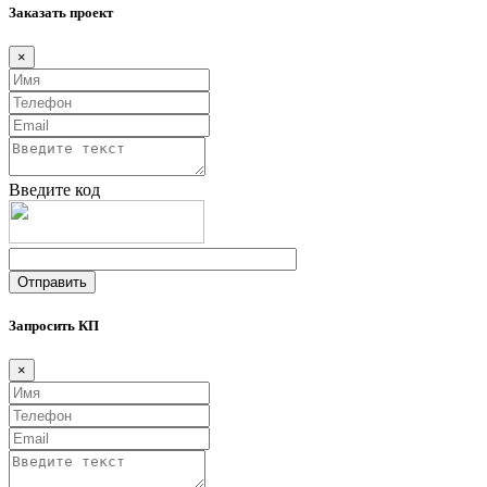
Заказать проект
×
Введите код
Запросить КП
×