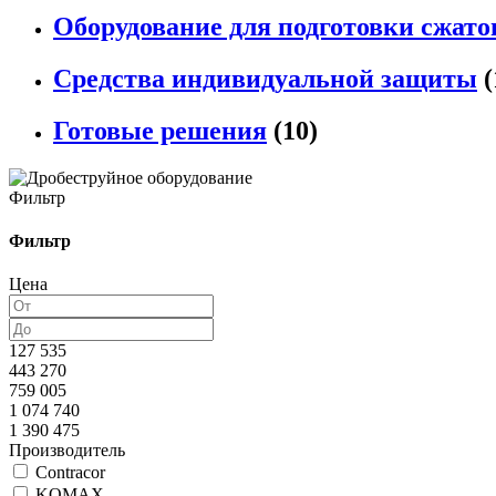
Оборудование для подготовки сжато
Средства индивидуальной защиты
(
Готовые решения
(10)
Фильтр
Фильтр
Цена
127 535
443 270
759 005
1 074 740
1 390 475
Производитель
Contracor
KOMAX