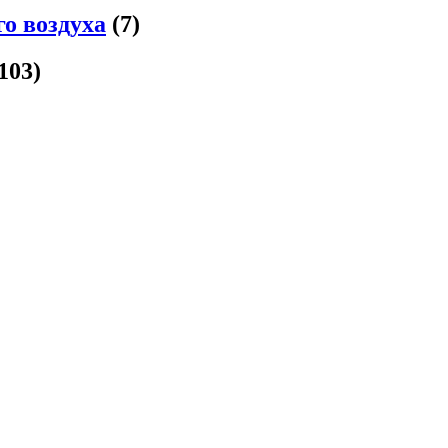
го воздуха
(7)
103)