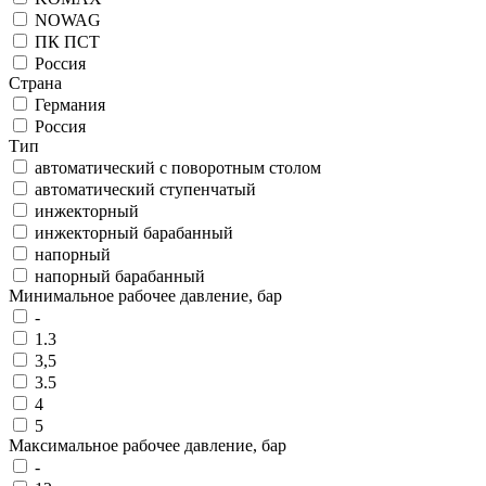
NOWAG
ПК ПСТ
Россия
Страна
Германия
Россия
Тип
автоматический с поворотным столом
автоматический ступенчатый
инжекторный
инжекторный барабанный
напорный
напорный барабанный
Минимальное рабочее давление, бар
-
1.3
3,5
3.5
4
5
Максимальное рабочее давление, бар
-