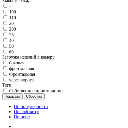
Емкость бака, л
-
100
110
20
200
25
40
50
60
Загрузка изделий в камеру
боковая
фронтальная
Фронтальная
через ворота
Теги
Собственное производство
По популярности
По алфавиту
По цене