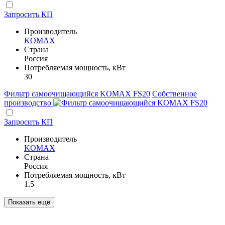
Запросить КП
Производитель
KOMAX
Страна
Россия
Потребляемая мощность, кВт
30
Фильтр самоочищающийся KOMAX FS20
Собственное
производство
Запросить КП
Производитель
KOMAX
Страна
Россия
Потребляемая мощность, кВт
1.5
Показать ещё