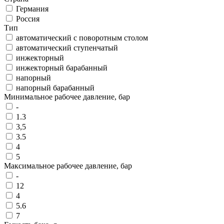
Германия
Россия
Тип
автоматический с поворотным столом
автоматический ступенчатый
инжекторный
инжекторный барабанный
напорный
напорный барабанный
Минимальное рабочее давление, бар
-
1.3
3,5
3.5
4
5
Максимальное рабочее давление, бар
-
12
4
5.6
7