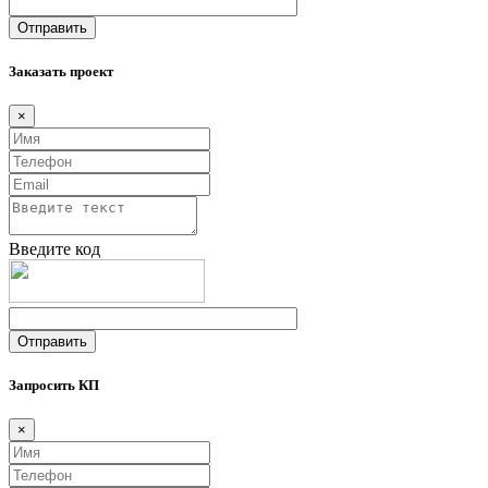
Заказать проект
×
Введите код
Запросить КП
×