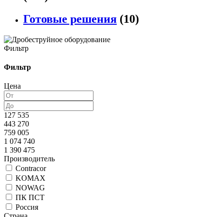
Готовые решения
(10)
Фильтр
Фильтр
Цена
127 535
443 270
759 005
1 074 740
1 390 475
Производитель
Contracor
KOMAX
NOWAG
ПК ПСТ
Россия
Страна