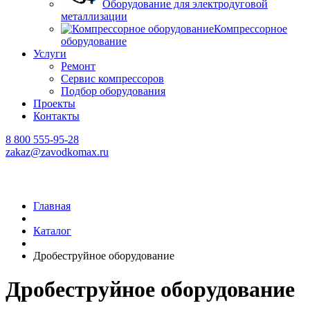
Оборудование для электродуговой
металлизации
Компрессорное
оборудование
Услуги
Ремонт
Сервис компрессоров
Подбор оборудования
Проекты
Контакты
8 800 555-95-28
zakaz@zavodkomax.ru
Главная
Каталог
Дробеструйное оборудование
Дробеструйное оборудование