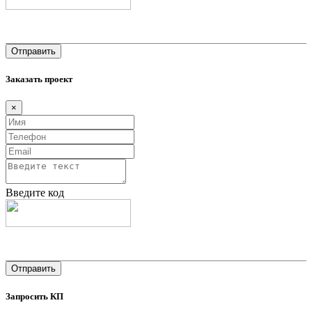
Заказать проект
×
Введите код
Запросить КП