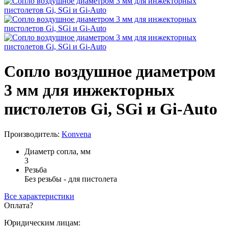
Сопло воздушное диаметром
3 мм для инжекторных
пистолетов Gi, SGi и Gi-Auto
Производитель:
Konvena
Диаметр сопла, мм
3
Резьба
Без резьбы - для пистолета
Все характеристики
Оплата
?
Юридическим лицам: