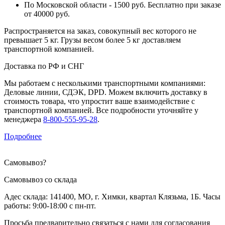
По Московской области - 1500 руб. Бесплатно при заказе
от 40000 руб.
Распространяется на заказ, совокупный вес которого не
превышает 5 кг. Грузы весом более 5 кг доставляем
транспортной компанией.
Доставка по РФ и СНГ
Мы работаем с несколькими транспортными компаниями:
Деловые линии, СДЭК, DPD. Можем включить доставку в
стоимость товара, что упростит ваше взаимодействие с
транспортной компанией. Все подробности уточняйте у
менеджера
8-800-555-95-28
.
Подробнее
Самовывоз
?
Самовывоз со склада
Адес склада: 141400, МО, г. Химки, квартал Клязьма, 1Б. Часы
работы: 9:00-18:00 с пн-пт.
Просьба предварительно связаться с нами для согласования