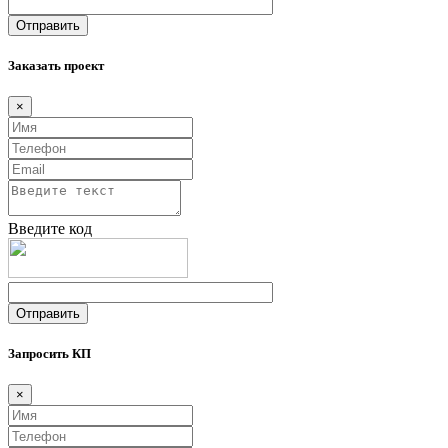
Заказать проект
×
Введите код
Запросить КП
×