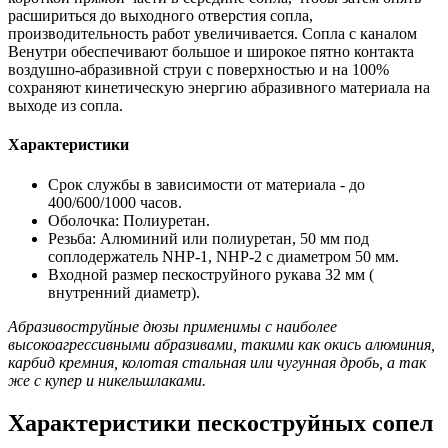
расшириться до выходного отверстия сопла,
производительность работ увеличивается. Сопла с каналом
Венутри обеспечивают большое и широкое пятно контакта
воздушно-абразивной струи с поверхностью и на 100%
сохраняют кинетическую энергию абразивного материала на
выходе из сопла.
Характеристики
Срок службы в зависимости от материала - до
400/600/1000 часов.
Оболочка: Полиуретан.
Резьба: Алюминий или полиуретан, 50 мм под
соплодержатель NHP-1, NHP-2 с диаметром 50 мм.
Входной размер пескоструйного рукава 32 мм (
внутренний диаметр).
Абразивоструйные дюзы применимы с наиболее
высокоагрессивными абразивами, такими как окись алюминия,
карбид кремния, колотая стальная или чугунная дробь, а так
же с купер и никельшлаками.
Характеристики пескоструйных сопел