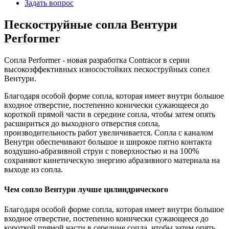
Задать вопрос
Пескоструйные сопла Вентури
Performer
Сопла Performer - новая разработка Contracor в серии
высокоэффективных износостойких пескоструйных сопел
Вентури.
Благодаря особой форме сопла, которая имеет внутри большое
входное отверстие, постепенно конически сужающееся до
короткой прямой части в середине сопла, чтобы затем опять
расшириться до выходного отверстия сопла,
производительность работ увеличивается. Сопла с каналом
Венутри обеспечивают большое и широкое пятно контакта
воздушно-абразивной струи с поверхностью и на 100%
сохраняют кинетическую энергию абразивного материала на
выходе из сопла.
Чем сопло Вентури лучше цилиндрического
Благодаря особой форме сопла, которая имеет внутри большое
входное отверстие, постепенно конически сужающееся до
короткой прямой части в середине сопла, чтобы затем опять