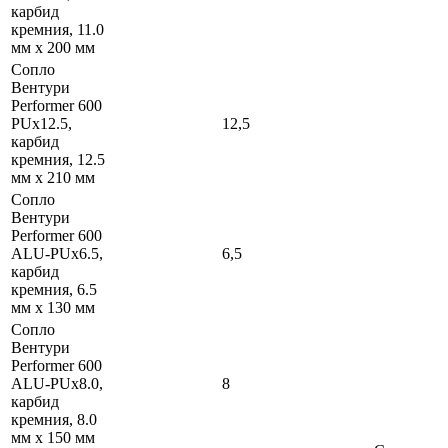
карбид
кремния, 11.0
мм x 200 мм
Сопло
Вентури
Performer 600
PUx12.5,
12,5
карбид
кремния, 12.5
мм x 210 мм
Сопло
Вентури
Performer 600
ALU-PUx6.5,
6,5
карбид
кремния, 6.5
мм x 130 мм
Сопло
Вентури
Performer 600
ALU-PUx8.0,
8
карбид
кремния, 8.0
мм x 150 мм