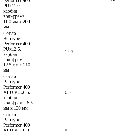
Performer 400
PUx11.0,
11
карбид
вольфрама,
11.0 мм x 200
мм
Сопло
Вентури
Performer 400
PUx12.5,
12,5
карбид
вольфрама,
12.5 мм x 210
мм
Сопло
Вентури
Performer 400
ALU-PUx6.5,
6,5
карбид
вольфрама, 6.5
мм x 130 мм
Сопло
Вентури
Performer 400
ALU-PUx8.0,
8