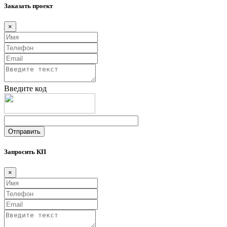
Заказать проект
×
Введите код
Запросить КП
×