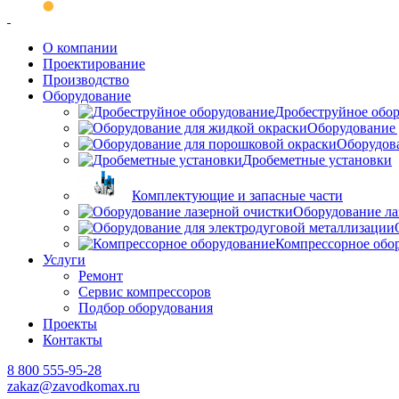
О компании
Проектирование
Производство
Оборудование
Дробеструйное обо
Оборудование 
Оборудов
Дробеметные установки
Комплектующие и запасные части
Оборудование ла
Компрессорное обо
Услуги
Ремонт
Сервис компрессоров
Подбор оборудования
Проекты
Контакты
8 800 555-95-28
zakaz@zavodkomax.ru