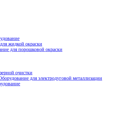
рудование
для жидкой окраски
ание для порошковой окраски
зерной очистки
Оборудование для электродуговой металлизации
рудование