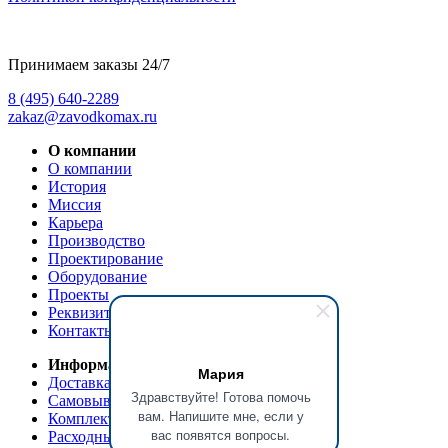
Принимаем заказы 24/7
8 (495) 640-2289
zakaz@zavodkomax.ru
О компании
О компании
История
Миссия
Карьера
Производство
Проектирование
Оборудование
Проекты
Реквизиты
Контакты
Информация
Мария
Доставка и оплата
Здравствуйте! Готова помочь
Самовывоз
вам. Напишите мне, если у
Комплектующие и запасные части
вас появятся вопросы.
Расходные материалы