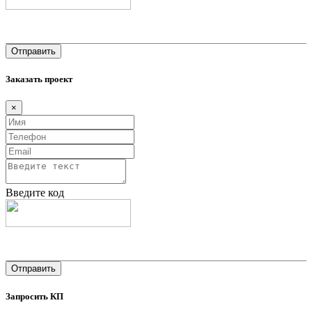
Заказать проект
×
Введите код
Запросить КП