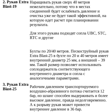
2. Рукав Extra
Наращивать рукав сверх 40 метров
Blast-19
нежелательно, потому что в местах
соединений будет ослабевать давление и
очистка уже не будет такой эффективной, на
которую идет расчет при планировании
результата.
Для этого рукава подходят сопла UBC, STC,
RTC и другие
Бухты по 20/40 метров. Пескоструйный рукав
Extra Blast-25 в бухте по 20 и 40 метров имеет
внутренний диаметр 25 мм, а внешний – 39
мм. Такой размер позволяет использовать
соплодержатель соответствующего
внутреннего диаметра и сопла с
аналогичными параметрами.
3. Рукав Extra
Рабочим давлением транспортируемого
Blast-25
воздушно-абразивного потока считается 12
бар, но шланг способен выдерживать и более
высокое давление, правда недолговременно.
А к разрыву рукав может привести
внутреннее давление в 36 бар.