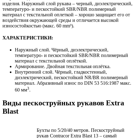
изделия. Наружный слой рукава – черный, диэлектрический,
температуро- и пескостойкий SBR/NBR полимерный
материал с текстильной оплеткой – хорошо защищает его от
воздействия окружающей среды и отличается высокой
износостойкостью (макс. 60 mm³).
ХАРАКТЕРИСТИКИ:
Наружный слой. Чёрный, диэлектрический,
температуро- и пескостойкий SBR/NBR полимерный
материал с текстильной оплёткой.
Армирование. Двойная текстильная оплётка.
Внутренний слой. Чёрный, гладкостенный,
диэлектрический, пескостойкий NR/BR полимерный
материал. Абразивный износ по DIN 53 516:1987 макс.
3
60 мм
.
Виды пескоструйных рукавов Extra
Blast
Бухты по 5/20/40 метров. Пескоструйный
рукав Contracor Extra Blast 13 – самый