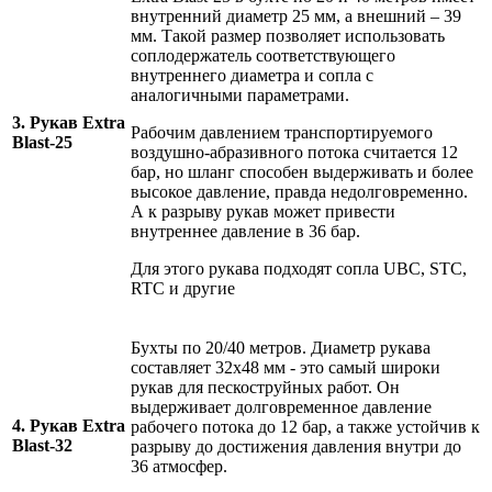
внутренний диаметр 25 мм, а внешний – 39
мм. Такой размер позволяет использовать
соплодержатель соответствующего
внутреннего диаметра и сопла с
аналогичными параметрами.
3. Рукав Extra
Рабочим давлением транспортируемого
Blast-25
воздушно-абразивного потока считается 12
бар, но шланг способен выдерживать и более
высокое давление, правда недолговременно.
А к разрыву рукав может привести
внутреннее давление в 36 бар.
Для этого рукава подходят сопла UBC, STC,
RTC и другие
Бухты по 20/40 метров. Диаметр рукава
составляет 32х48 мм - это самый широки
рукав для пескоструйных работ. Он
выдерживает долговременное давление
4. Рукав Extra
рабочего потока до 12 бар, а также устойчив к
Blast-32
разрыву до достижения давления внутри до
36 атмосфер.