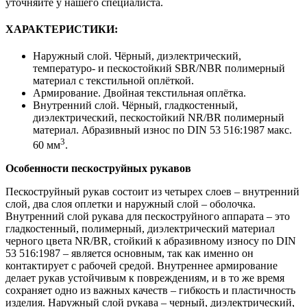
уточняйте у нашего специалиста.
ХАРАКТЕРИСТИКИ:
Наружный слой. Чёрный, диэлектрический,
температуро- и пескостойкий SBR/NBR полимерный
материал с текстильной оплёткой.
Армирование. Двойная текстильная оплётка.
Внутренний слой. Чёрный, гладкостенный,
диэлектрический, пескостойкий NR/BR полимерный
материал. Абразивный износ по DIN 53 516:1987 макс.
3
60 мм
.
Особенности пескоструйных рукавов
Пескоструйный рукав состоит из четырех слоев – внутренний
слой, два слоя оплетки и наружный слой – оболочка.
Внутренний слой рукава для пескоструйного аппарата – это
гладкостенный, полимерный, диэлектрический материал
черного цвета NR/BR, стойкий к абразивному износу по DIN
53 516:1987 – является основным, так как именно он
контактирует с рабочей средой. Внутреннее армирование
делает рукав устойчивым к повреждениям, и в то же время
сохраняет одно из важных качеств – гибкость и пластичность
изделия. Наружный слой рукава – черный, диэлектрический,