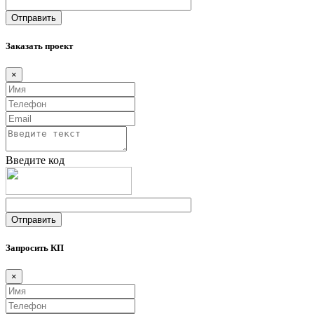
Заказать проект
×
Введите код
Запросить КП
×