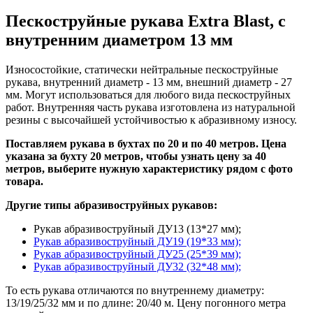
Пескоструйные рукава Extra Blast, с
внутренним диаметром 13 мм
Износостойкие, статически нейтральные пескоструйные
рукава, внутренний диаметр - 13 мм, внешний диаметр - 27
мм. Могут использоваться для любого вида пескоструйных
работ. Внутренняя часть рукава изготовлена из натуральной
резины с высочайшей устойчивостью к абразивному износу.
Поставляем рукава в бухтах по 20 и по 40 метров. Цена
указана за бухту 20 метров, чтобы узнать цену за 40
метров, выберите нужную характеристику рядом с фото
товара.
Другие типы абразивоструйных рукавов:
Рукав абразивоструйный ДУ13 (13*27 мм);
Рукав абразивоструйный ДУ19 (19*33 мм);
Рукав абразивоструйный ДУ25 (25*39 мм);
Рукав абразивоструйный ДУ32 (32*48 мм);
То есть рукава отличаются по внутреннему диаметру:
13/19/25/32 мм и по длине: 20/40 м. Цену погонного метра