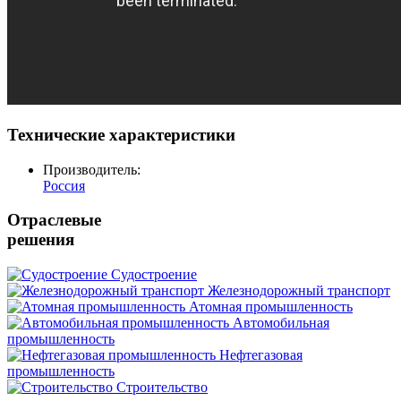
Технические характеристики
Производитель:
Россия
Отраслевые
решения
Судостроение
Железнодорожный транспорт
Атомная промышленность
Автомобильная
промышленность
Нефтегазовая
промышленность
Строительство