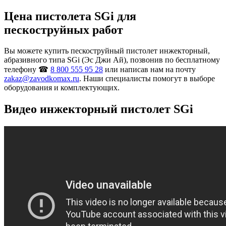
Цена пистолета SGi для
пескоструйных работ
Вы можете купить пескоструйный пистолет инжекторный,
абразивного типа SGi (Эс Джи Ай), позвонив по бесплатному
телефону ☎
8 800 555 95 28
или написав нам на почту
zakaz@zavodkomax.ru
. Наши специалисты помогут в выборе
оборудования и комплектующих.
Видео инжекторный пистолет SGi