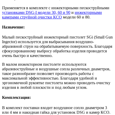
Применяется в комплекте с инжекторными пескоструйными
установками DSG-I модели 30, 60 и 90
и
инжекторными
камерами струйной очистки КСО
модели 60 и 80.
Назначение:
Малый пескоструйный инжекторный пистолет SGi (Small Gun
Ingector) используется для выбрасывания воздушно-
абразивной струи на обрабатываемую поверхность. Благодаря
сфокусированному выбросу обработка изделия проводится
очень быстро и качественно.
В малом инжекторном пистолете используются
абразивоструйные и воздушные сопла различных диаметров,
такое разнообразие позволяет производить работы с
максимальной эффективностью. Благодаря удобной и
эргономичной рукоятке пистолета можно проводить очистку
изделия в любой плоскости и под любым углом.
Комплектация:
В комплект поставки входит воздушное сопло диаметром 3
или 4 мм и накидная гайка для установок DSG и камер КСО.