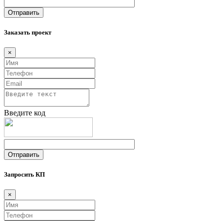
Заказать проект
×
Введите код
Запросить КП
×