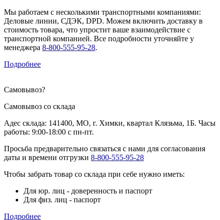
Мы работаем с несколькими транспортными компаниями:
Деловые линии, СДЭК, DPD. Можем включить доставку в
стоимость товара, что упростит ваше взаимодействие с
транспортной компанией. Все подробности уточняйте у
менеджера
8-800-555-95-28
.
Подробнее
Самовывоз
?
Самовывоз со склада
Адес склада: 141400, МО, г. Химки, квартал Клязьма, 1Б. Часы
работы: 9:00-18:00 с пн-пт.
Просьба предварительно связаться с нами для согласования
даты и времени отгрузки
8-800-555-95-28
Чтобы забрать товар со склада при себе нужно иметь:
Для юр. лиц - доверенность и паспорт
Для физ. лиц - паспорт
Подробнее