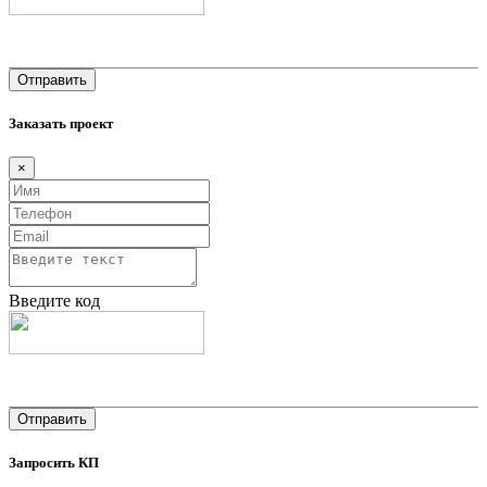
Заказать проект
×
Введите код
Запросить КП