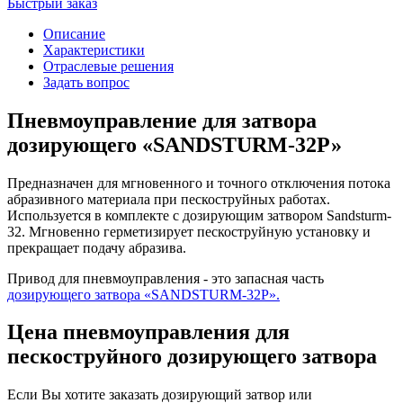
Быстрый заказ
Описание
Характеристики
Отраслевые решения
Задать вопрос
Пневмоуправление для затвора
дозирующего «SANDSTURM-32Р»
Предназначен для мгновенного и точного отключения потока
абразивного материала при пескоструйных работах.
Используется в комплекте с дозирующим затвором Sandsturm-
32. Мгновенно герметизирует пескоструйную установку и
прекращает подачу абразива.
Привод для пневмоуправления - это запасная часть
дозирующего затвора «SANDSTURM-32Р».
Цена пневмоуправления для
пескоструйного дозирующего затвора
Если Вы хотите заказать дозирующий затвор или