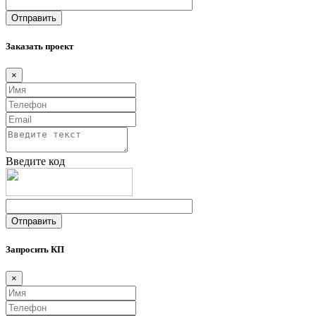
Заказать проект
×
Введите код
Запросить КП
×