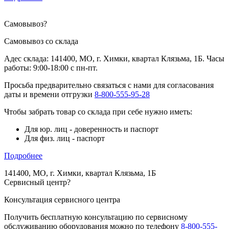
Самовывоз
?
Самовывоз со склада
Адес склада: 141400, МО, г. Химки, квартал Клязьма, 1Б. Часы
работы: 9:00-18:00 с пн-пт.
Просьба предварительно связаться с нами для согласования
даты и времени отгрузки
8-800-555-95-28
Чтобы забрать товар со склада при себе нужно иметь:
Для юр. лиц - доверенность и паспорт
Для физ. лиц - паспорт
Подробнее
141400, МО, г. Химки, квартал Клязьма, 1Б
Сервисный центр
?
Консультация сервисного центра
Получить бесплатную консультацию по сервисному
обслуживанию оборудования можно по телефону
8-800-555-