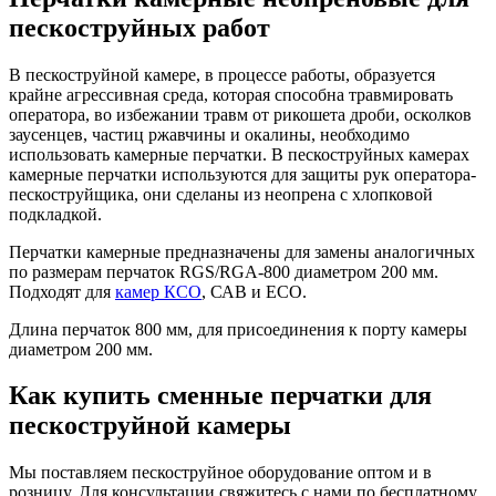
пескоструйных работ
В пескоструйной камере, в процессе работы, образуется
крайне агрессивная среда, которая способна травмировать
оператора, во избежании травм от рикошета дроби, осколков
заусенцев, частиц ржавчины и окалины, необходимо
использовать камерные перчатки. В пескоструйных камерах
камерные перчатки используются для защиты рук оператора-
пескоструйщика, они сделаны из неопрена с хлопковой
подкладкой.
Перчатки камерные предназначены для замены аналогичных
по размерам перчаток RGS/RGA-800 диаметром 200 мм.
Подходят для
камер КСО
, САВ и ЕСО.
Длина перчаток 800 мм, для присоединения к порту камеры
диаметром 200 мм.
Как купить сменные перчатки для
пескоструйной камеры
Мы поставляем пескоструйное оборудование оптом и в
розницу. Для консультации свяжитесь с нами по бесплатному