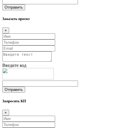
Заказать проект
×
Введите код
Запросить КП
×