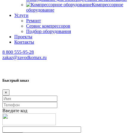
Компрессорное
оборудование
Услуги
Ремонт
Сервис компрессоров
Подбор оборудования
Проекты
Контакты
8 800 555-95-28
zakaz@zavodkomax.ru
Быстрый заказ
×
Введите код