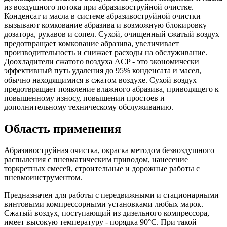
из воздушного потока при абразивоструйной очистке.
Конденсат и масла в системе абразивоструйной очистки
вызывают комкование абразива и возможную блокировку
дозатора, рукавов и сопел. Сухой, очищенный сжатый воздух
предотвращает комкование абразива, увеличивает
производительность и снижает расходы на обслуживание.
Доохладители сжатого воздуха ACP - это экономически
эффективный путь удаления до 95% конденсата и масел,
обычно находящимися в сжатом воздухе. Сухой воздух
предотвращает появление влажного абразива, приводящего к
повышенному износу, повышении простоев и
дополнительному техническому обслуживанию.
Область применения
Абразивоструйная очистка, окраска методом безвоздушного
распыления с пневматическим приводом, нанесение
торкретных смесей, строительные и дорожные работы с
пневмоинструментом.
Предназначен для работы с передвижными и стационарными
винтовыми компрессорными установками любых марок.
Сжатый воздух, поступающий из дизельного компрессора,
имеет высокую температуру - порядка 90°С. При такой