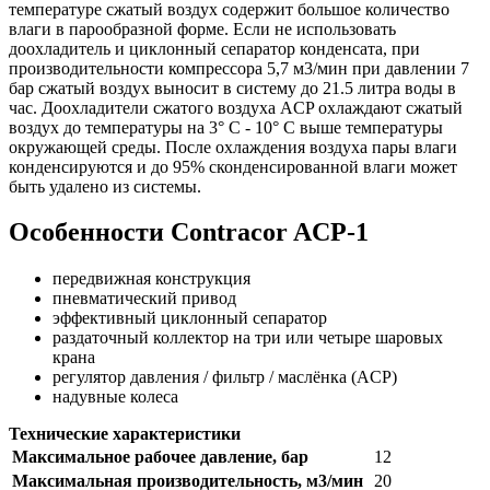
температуре сжатый воздух содержит большое количество
влаги в парообразной форме. Если не использовать
доохладитель и циклонный сепаратор конденсата, при
производительности компрессора 5,7 м3/мин при давлении 7
бар сжатый воздух выносит в систему до 21.5 литра воды в
час. Доохладители сжатого воздуха ACP охлаждают сжатый
воздух до температуры на 3° С - 10° С выше температуры
окружающей среды. После охлаждения воздуха пары влаги
конденсируются и до 95% сконденсированной влаги может
быть удалено из системы.
Особенности Contracor ACP-1
передвижная конструкция
пневматический привод
эффективный циклонный сепаратор
раздаточный коллектор на три или четыре шаровых
крана
регулятор давления / фильтр / маслёнка (ACP)
надувные колеса
Технические характеристики
Максимальное рабочее давление, бар
12
Максимальная производительность, м3/мин
20