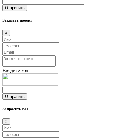
Заказать проект
×
Введите код
Запросить КП
×