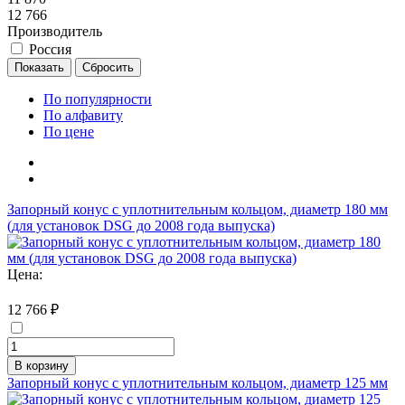
12 766
Производитель
Россия
По популярности
По алфавиту
По цене
Запорный конус с уплотнительным кольцом, диаметр 180 мм
(для установок DSG до 2008 года выпуска)
Цена:
12 766 ₽
В корзину
Запорный конус с уплотнительным кольцом, диаметр 125 мм