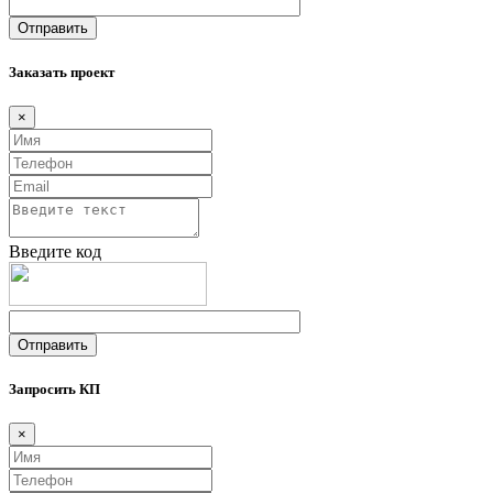
Заказать проект
×
Введите код
Запросить КП
×