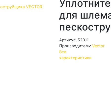
Уплотнит
для шлем
пескостр
Артикул: 52011
Производитель:
Vector
Все
характеристики