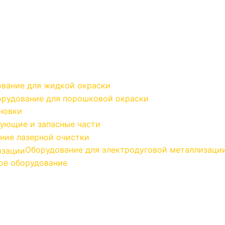
вание для жидкой окраски
рудование для порошковой окраски
новки
ующие и запасные части
ние лазерной очистки
Оборудование для электродуговой металлизаци
ое оборудование