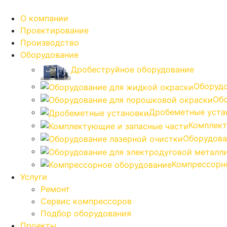
О компании
Проектирование
Производство
Оборудование
Дробеструйное оборудование
Оборудо
Обо
Дробеметные уста
Комплект
Оборудова
Компрессорн
Услуги
Ремонт
Сервис компрессоров
Подбор оборудования
Проекты