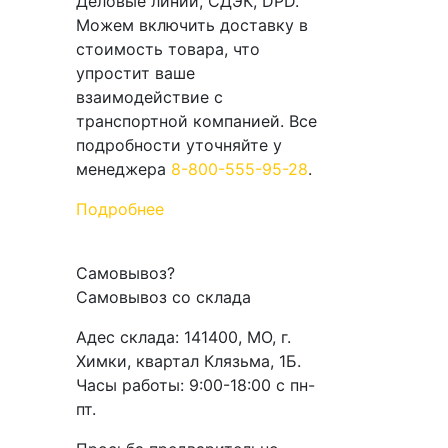
Деловые линии, СДЭК, DPD.
Можем включить доставку в
стоимость товара, что
упростит ваше
взаимодействие с
транспортной компанией. Все
подробности уточняйте у
менеджера
8-800-555-95-28
.
Подробнее
Самовывоз
?
Самовывоз со склада
Адес склада: 141400, МО, г.
Химки, квартал Клязьма, 1Б.
Часы работы: 9:00-18:00 с пн-
пт.