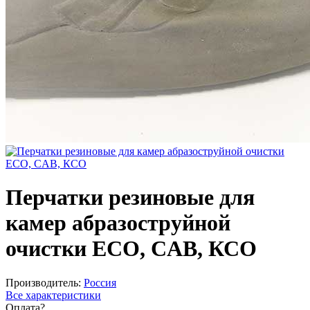
Перчатки резиновые для
камер абразоструйной
очистки ECO, CAB, КСО
Производитель:
Россия
Все характеристики
Оплата
?