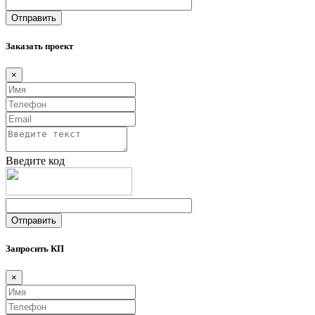
Заказать проект
×
Введите код
Запросить КП
×