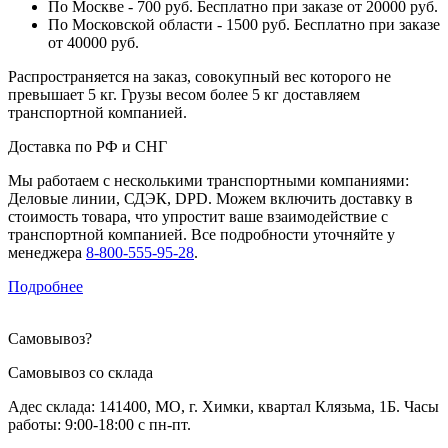
По Москве - 700 руб. Бесплатно при заказе от 20000 руб.
По Московской области - 1500 руб. Бесплатно при заказе
от 40000 руб.
Распространяется на заказ, совокупный вес которого не
превышает 5 кг. Грузы весом более 5 кг доставляем
транспортной компанией.
Доставка по РФ и СНГ
Мы работаем с несколькими транспортными компаниями:
Деловые линии, СДЭК, DPD. Можем включить доставку в
стоимость товара, что упростит ваше взаимодействие с
транспортной компанией. Все подробности уточняйте у
менеджера
8-800-555-95-28
.
Подробнее
Самовывоз
?
Самовывоз со склада
Адес склада: 141400, МО, г. Химки, квартал Клязьма, 1Б. Часы
работы: 9:00-18:00 с пн-пт.