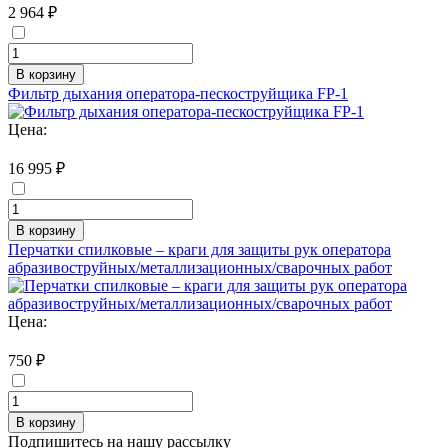
2 964 ₽
В корзину
Фильтр дыхания оператора-пескоструйщика FP-1
Цена:
16 995 ₽
В корзину
Перчатки спилковые – краги для защиты рук оператора
абразивоструйных/металлизационных/сварочных работ
Цена:
750 ₽
В корзину
Подпишитесь на нашу рассылку