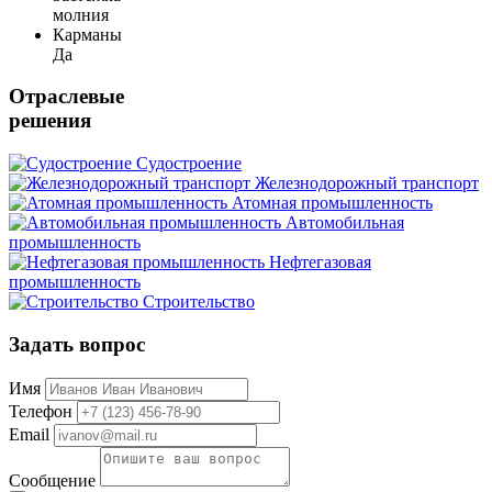
молния
Карманы
Да
Отраслевые
решения
Судостроение
Железнодорожный транспорт
Атомная промышленность
Автомобильная
промышленность
Нефтегазовая
промышленность
Строительство
Задать вопрос
Имя
Телефон
Email
Сообщение