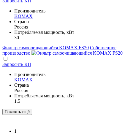
Запросить КП
Производитель
KOMAX
Страна
Россия
Потребляемая мощность, кВт
30
Фильтр самоочищающийся KOMAX FS20
Собственное
производство
Запросить КП
Производитель
KOMAX
Страна
Россия
Потребляемая мощность, кВт
1.5
Показать ещё
1