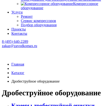
Компрессорное
оборудование
Услуги
Ремонт
Сервис компрессоров
Подбор оборудования
Проекты
Контакты
8 (495) 640-2289
zakaz@zavodkomax.ru
Главная
Каталог
Дробеструйное оборудование
Дробеструйное оборудование
Камеры дробеструйной очистки