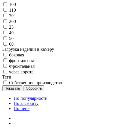
100
110
20
200
25
40
50
60
Загрузка изделий в камеру
боковая
фронтальная
Фронтальная
через ворота
Теги
Собственное производство
По популярности
По алфавиту
По цене