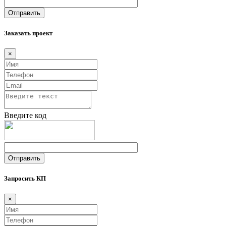
Заказать проект
×
Введите код
Запросить КП
×