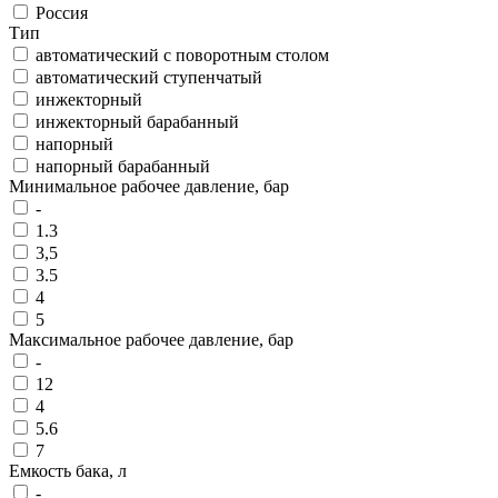
Россия
Тип
автоматический с поворотным столом
автоматический ступенчатый
инжекторный
инжекторный барабанный
напорный
напорный барабанный
Минимальное рабочее давление, бар
-
1.3
3,5
3.5
4
5
Максимальное рабочее давление, бар
-
12
4
5.6
7
Емкость бака, л
-