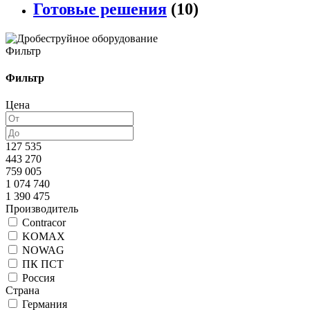
Готовые решения
(10)
Фильтр
Фильтр
Цена
127 535
443 270
759 005
1 074 740
1 390 475
Производитель
Contracor
KOMAX
NOWAG
ПК ПСТ
Россия
Страна
Германия