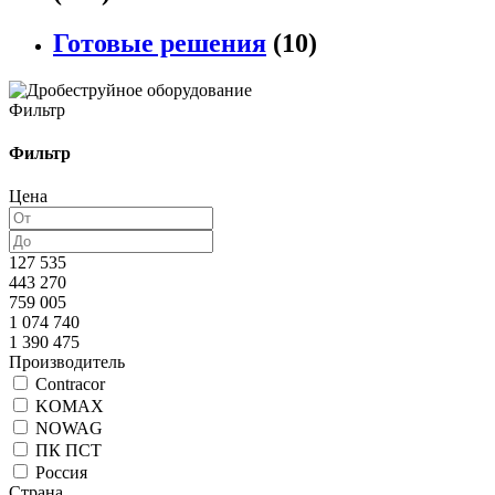
Готовые решения
(10)
Фильтр
Фильтр
Цена
127 535
443 270
759 005
1 074 740
1 390 475
Производитель
Contracor
KOMAX
NOWAG
ПК ПСТ
Россия
Страна