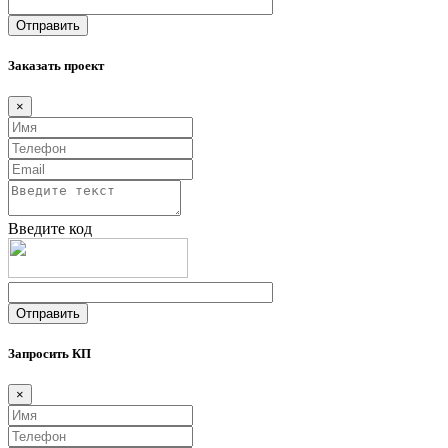
Заказать проект
×
Введите код
Запросить КП
×