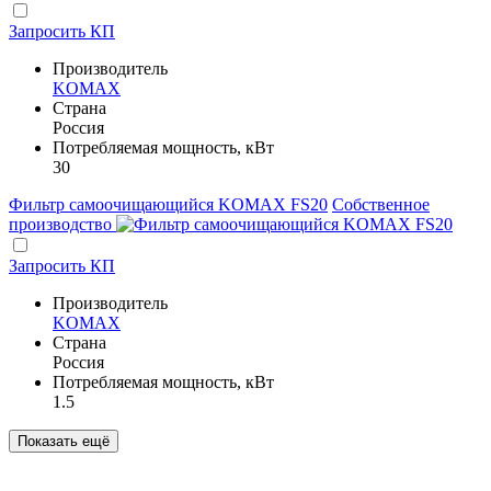
Запросить КП
Производитель
KOMAX
Страна
Россия
Потребляемая мощность, кВт
30
Фильтр самоочищающийся KOMAX FS20
Собственное
производство
Запросить КП
Производитель
KOMAX
Страна
Россия
Потребляемая мощность, кВт
1.5
Показать ещё