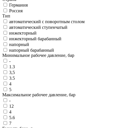
Германия
Россия
Тип
автоматический с поворотным столом
автоматический ступенчатый
инжекторный
инжекторный барабанный
напорный
напорный барабанный
Минимальное рабочее давление, бар
-
1.3
3,5
3.5
4
5
Максимальное рабочее давление, бар
-
12
4
5.6
7