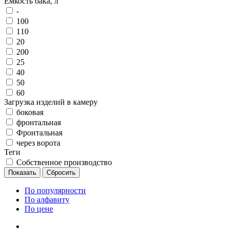
Емкость бака, л
-
100
110
20
200
25
40
50
60
Загрузка изделий в камеру
боковая
фронтальная
Фронтальная
через ворота
Теги
Собственное производство
По популярности
По алфавиту
По цене