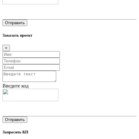
Заказать проект
×
Введите код
Запросить КП