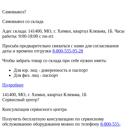
Самовывоз
?
Самовывоз со склада
Адес склада: 141400, МО, г. Химки, квартал Клязьма, 1Б. Часы
работы: 9:00-18:00 с пн-пт.
Просьба предварительно связаться с нами для согласования
даты и времени отгрузки
8-800-555-95-28
Чтобы забрать товар со склада при себе нужно иметь:
Для юр. лиц - доверенность и паспорт
Для физ. лиц - паспорт
Подробнее
141400, МО, г. Химки, квартал Клязьма, 1Б
Сервисный центр
?
Консультация сервисного центра
Получить бесплатную консультацию по сервисному
обслуживанию оборудования можно по телефону
8-800-555-