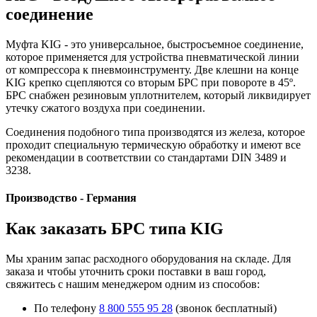
соединение
Муфта KIG - это универсальное, быстросъемное соединение,
которое применяется для устройства пневматической линии
от компрессора к пневмоинструменту. Две клешни на конце
KIG крепко сцепляются со вторым БРС при повороте в 45º.
БРС снабжен резиновым уплотнителем, который ликвидирует
утечку сжатого воздуха при соединении.
Соединения подобного типа производятся из железа, которое
проходит специальную термическую обработку и имеют все
рекомендации в соответствии со стандартами DIN 3489 и
3238.
Производство - Германия
Как заказать БРС типа KIG
Мы храним запас расходного оборудования на складе. Для
заказа и чтобы уточнить сроки поставки в ваш город,
свяжитесь с нашим менеджером одним из способов:
По телефону
8 800 555 95 28
(звонок бесплатный)