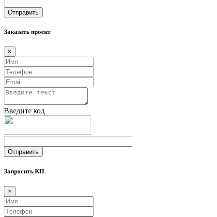
Заказать проект
×
Введите код
Запросить КП
×