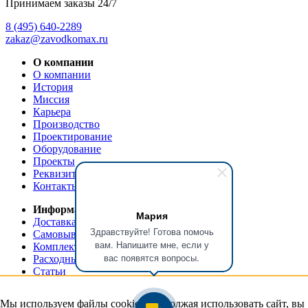
Принимаем заказы 24/7
8 (495) 640-2289
zakaz@zavodkomax.ru
О компании
О компании
История
Миссия
Карьера
Производство
Проектирование
Оборудование
Проекты
Реквизиты
Контакты
Информация
Мария
Доставка и оплата
Здравствуйте! Готова помочь
Самовывоз
вам. Напишите мне, если у
Комплектующие и запасные части
вас появятся вопросы.
Расходные материалы
Статьи
КДО этапы строительства
Гарантии
Мы используем файлы cookie. Продолжая использовать сайт, вы