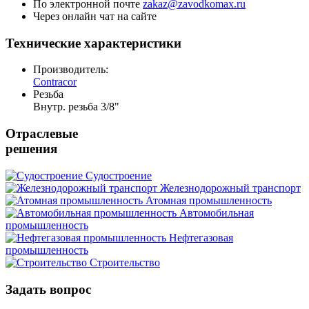
По электронной почте
zakaz@zavodkomax.ru
Через онлайн чат на сайте
Технические характеристики
Производитель:
Contracor
Резьба
Внутр. резьба 3/8"
Отраслевые
решения
Судостроение
Железнодорожный транспорт
Атомная промышленность
Автомобильная
промышленность
Нефтегазовая
промышленность
Строительство
Задать вопрос