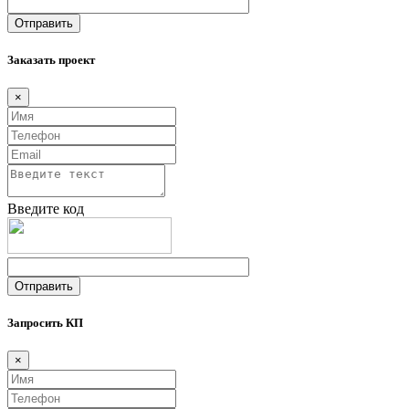
Заказать проект
×
Введите код
Запросить КП
×