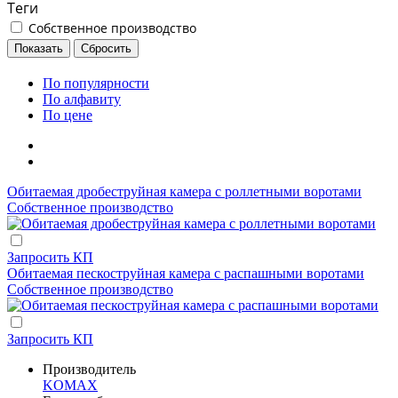
Теги
Собственное производство
По популярности
По алфавиту
По цене
Обитаемая дробеструйная камера с роллетными воротами
Собственное производство
Запросить КП
Обитаемая пескоструйная камера с распашными воротами
Собственное производство
Запросить КП
Производитель
KOMAX