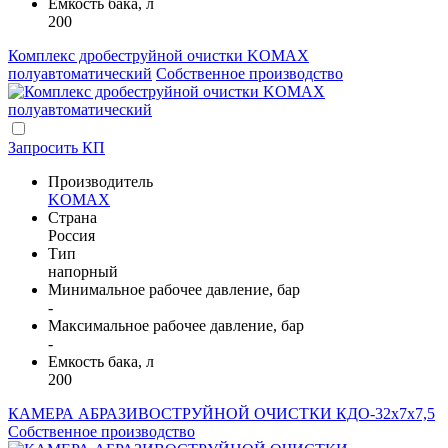
Емкость бака, л
200
Комплекс дробеструйной очистки KOMAX
полуавтоматический
Собственное производство
Запросить КП
Производитель
KOMAX
Страна
Россия
Тип
напорный
Минимальное рабочее давление, бар
-
Максимальное рабочее давление, бар
-
Емкость бака, л
200
КАМЕРА АБРАЗИВОСТРУЙНОЙ ОЧИСТКИ КДО-32х7х7,5
Собственное производство